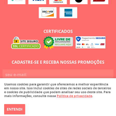
CERTIFICADOS
CADASTRE-SE E RECEBA NOSSAS PROMOÇÕES
Usamos cookies para garantir que oferecemos a melhor experiência
CADASTRAR
em nosso site. Isso inclui cookies de sites de redes sociais de terceiros
e cookies de publicidade que podem analisar seu uso deste site. Para
mais informações, consulte nossa
Política de privacidade
.
Faula Comercio de Tecidos Ltda EPP
CNPJ: 03.215.116/0001-36
ENTENDI