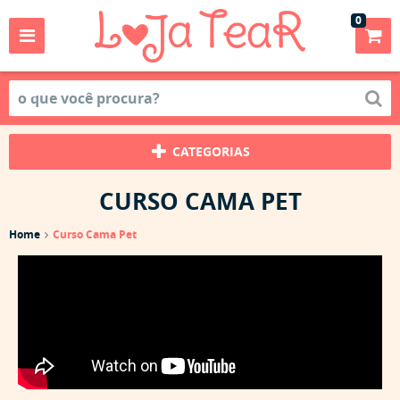
0
CATEGORIAS
CURSO CAMA PET
Home
Curso Cama Pet