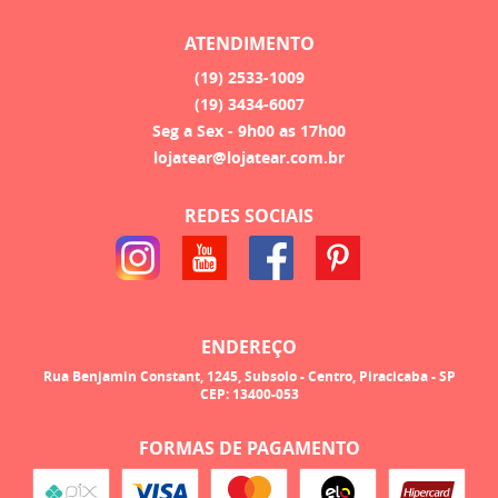
ATENDIMENTO
(19)
2533-1009
(19)
3434-6007
Seg a Sex - 9h00 as 17h00
lojatear@lojatear.com.br
REDES SOCIAIS
ENDEREÇO
Rua Benjamin Constant, 1245, Subsolo
-
Centro, Piracicaba
-
SP
CEP: 13400-053
FORMAS DE PAGAMENTO