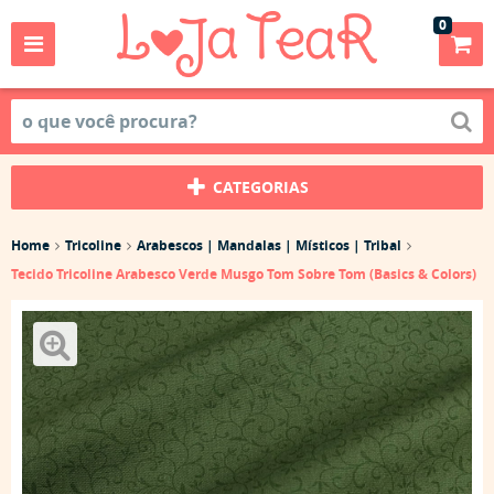
0
CATEGORIAS
Home
Tricoline
Arabescos | Mandalas | Místicos | Tribal
Tecido Tricoline Arabesco Verde Musgo Tom Sobre Tom (Basics & Colors)