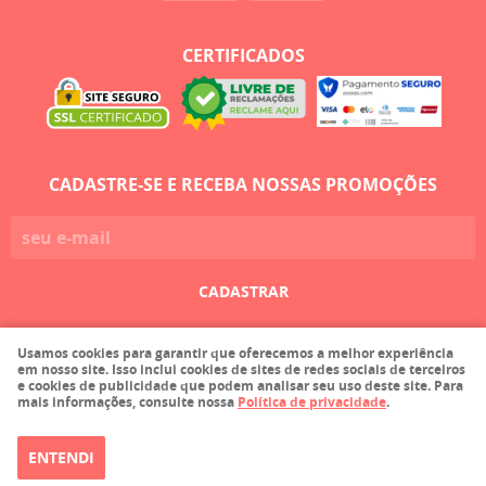
CERTIFICADOS
CADASTRE-SE E RECEBA NOSSAS PROMOÇÕES
CADASTRAR
Usamos cookies para garantir que oferecemos a melhor experiência
Faula Comercio de Tecidos Ltda EPP
em nosso site. Isso inclui cookies de sites de redes sociais de terceiros
CNPJ: 03.215.116/0001-36
e cookies de publicidade que podem analisar seu uso deste site. Para
mais informações, consulte nossa
Política de privacidade
.
ENTENDI