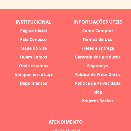
INSTITUCIONAL
INFORMAÇÕES ÚTEIS
Página Inicial
Como Comprar
Fale Conosco
Termos de Uso
Mapa do Site
Fretes e Entrega
Quem Somos
Garantia dos produtos
Onde estamos
Segurança
Indique nossa Loja
Politica de Frete Grátis
Depoimentos
Política de Privacidade
Blog
Projetos Sociais
ATENDIMENTO
(19)
2533-1009