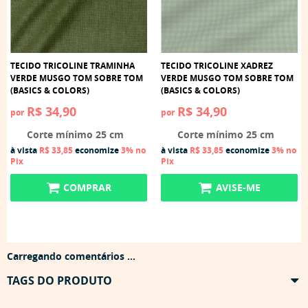
TECIDO TRICOLINE TRAMINHA
TECIDO TRICOLINE XADREZ
VERDE MUSGO TOM SOBRE TOM
VERDE MUSGO TOM SOBRE TOM
(BASICS & COLORS)
(BASICS & COLORS)
R$ 34,90
R$ 34,90
por
por
Corte mínimo 25 cm
Corte mínimo 25 cm
à vista
R$ 33,85
economize
3%
no
à vista
R$ 33,85
economize
3%
no
Pix
Pix
COMPRAR
AVISE-ME
Carregando comentários ...
TAGS DO PRODUTO