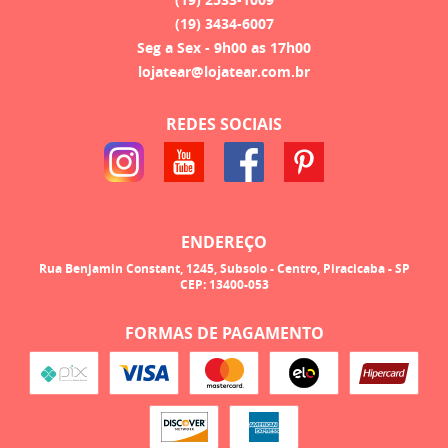
(19)
3434-6007
Seg a Sex - 9h00 as 17h00
lojatear@lojatear.com.br
REDES SOCIAIS
ENDEREÇO
Rua Benjamin Constant, 1245, Subsolo
-
Centro, Piracicaba
-
SP
CEP: 13400-053
FORMAS DE PAGAMENTO