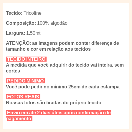
Tecido:
Tricoline
Composição:
100% algodão
Largura:
1,50mt
ATENÇÃO: as imagens podem conter diferença de
tamanho e cor em relação aos tecidos
TECIDO INTEIRO
A medida que você adquirir do tecido vai inteira, sem
cortes
PEDIDO MÍNIMO
Você pode pedir no mínimo 25cm de cada estampa
FOTOS REAIS
Nossas fotos são tiradas do próprio tecido
Envio em até 2 dias úteis após confirmação de
pagamento