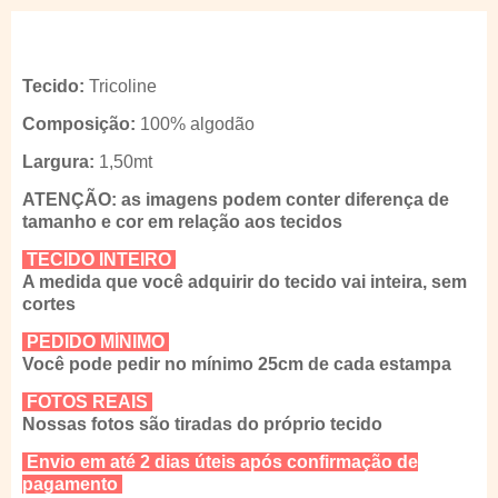
Tecido:
Tricoline
Composição:
100% algodão
Largura:
1,50mt
ATENÇÃO: as imagens podem conter diferença de
tamanho e cor em relação aos tecidos
TECIDO INTEIRO
A medida que você adquirir do tecido vai inteira, sem
cortes
PEDIDO MÍNIMO
Você pode pedir no mínimo 25cm de cada estampa
FOTOS REAIS
Nossas fotos são tiradas do próprio tecido
Envio em até 2 dias úteis após confirmação de
pagamento