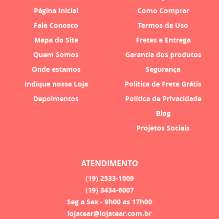
Página Inicial
Como Comprar
Fale Conosco
Termos de Uso
Mapa do Site
Fretes e Entrega
Quem Somos
Garantia dos produtos
Onde estamos
Segurança
Indique nossa Loja
Politica de Frete Grátis
Depoimentos
Política de Privacidade
Blog
Projetos Sociais
ATENDIMENTO
(19)
2533-1009
(19)
3434-6007
Seg a Sex - 9h00 as 17h00
lojatear@lojatear.com.br