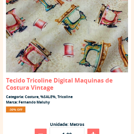
Tecido Tricoline Digital Maquinas de
Costura Vintage
Categoria:
Costura
,
%SALE%
,
Tricoline
Marca:
Fernando Maluhy
-30% OFF
Unidade: Metros