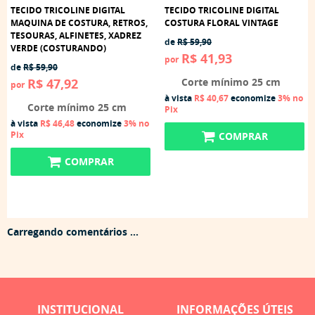
TECIDO TRICOLINE DIGITAL
TECIDO TRICOLINE DIGITAL
MAQUINA DE COSTURA, RETROS,
COSTURA FLORAL VINTAGE
TESOURAS, ALFINETES, XADREZ
de
R$ 59,90
VERDE (COSTURANDO)
R$ 41,93
por
de
R$ 59,90
R$ 47,92
Corte mínimo 25 cm
por
à vista
R$ 40,67
economize
3%
no
Corte mínimo 25 cm
Pix
à vista
R$ 46,48
economize
3%
no
Pix
COMPRAR
COMPRAR
Carregando comentários ...
INSTITUCIONAL
INFORMAÇÕES ÚTEIS