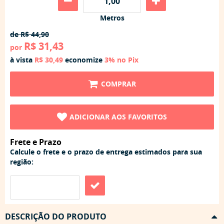
Metros
de
R$ 44,90
R$ 31,43
por
à vista
R$ 30,49
economize
3%
no Pix
COMPRAR
ADICIONAR AOS FAVORITOS
Frete e Prazo
Calcule o frete e o prazo de entrega estimados para sua
região:
DESCRIÇÃO DO PRODUTO