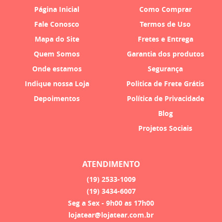
Página Inicial
Como Comprar
Fale Conosco
Termos de Uso
Mapa do Site
Fretes e Entrega
Quem Somos
Garantia dos produtos
Onde estamos
Segurança
Indique nossa Loja
Politica de Frete Grátis
Depoimentos
Política de Privacidade
Blog
Projetos Sociais
ATENDIMENTO
(19)
2533-1009
(19)
3434-6007
Seg a Sex - 9h00 as 17h00
lojatear@lojatear.com.br