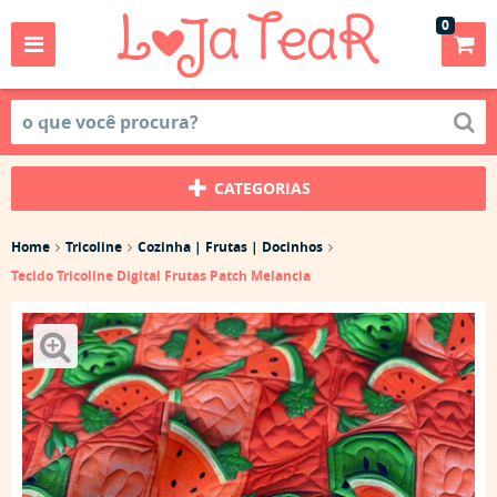
0
CATEGORIAS
Home
Tricoline
Cozinha | Frutas | Docinhos
Tecido Tricoline Digital Frutas Patch Melancia