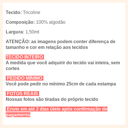
Tecido:
Tricoline
Composição:
100% algodão
Largura:
1,50mt
ATENÇÃO: as imagens podem conter diferença de
tamanho e cor em relação aos tecidos
TECIDO INTEIRO
A medida que você adquirir do tecido vai inteira, sem
cortes
PEDIDO MÍNIMO
Você pode pedir no mínimo 25cm de cada estampa
FOTOS REAIS
Nossas fotos são tiradas do próprio tecido
Envio em até 2 dias úteis após confirmação de
pagamento