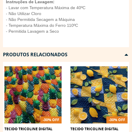
Instruções de Lavagem:
- Lavar com Temperatura Máxima de 40ºC
- Não Utilizar Cloro
- Não Permitida Secagem a Máquina
- Temperatura Màxima do Ferro 110ºC
- Permitida Lavagem a Seco
PRODUTOS RELACIONADOS
-30% OFF
-30% OFF
TECIDO TRICOLINE DIGITAL
TECIDO TRICOLINE DIGITAL