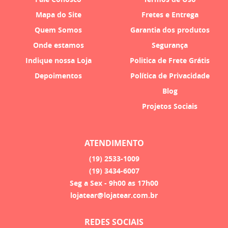
Mapa do Site
Fretes e Entrega
Quem Somos
Garantia dos produtos
Onde estamos
Segurança
Indique nossa Loja
Politica de Frete Grátis
Depoimentos
Política de Privacidade
Blog
Projetos Sociais
ATENDIMENTO
(19)
2533-1009
(19)
3434-6007
Seg a Sex - 9h00 as 17h00
lojatear@lojatear.com.br
REDES SOCIAIS