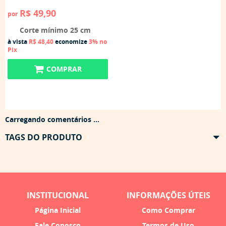
R$ 49,90
por
Corte mínimo 25 cm
à vista
R$ 48,40
economize
3%
no
Pix
COMPRAR
Carregando comentários ...
TAGS DO PRODUTO
INSTITUCIONAL
INFORMAÇÕES ÚTEIS
Página Inicial
Como Comprar
Fale Conosco
Termos de Uso