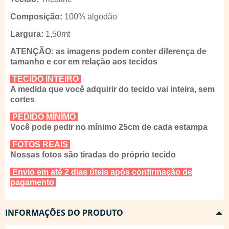
Composição:
100% algodão
Largura:
1,50mt
ATENÇÃO: as imagens podem conter diferença de
tamanho e cor em relação aos tecidos
TECIDO INTEIRO
A medida que você adquirir do tecido vai inteira, sem
cortes
PEDIDO MÍNIMO
Você pode pedir no mínimo 25cm de cada estampa
FOTOS REAIS
Nossas fotos são tiradas do próprio tecido
Envio em até 2 dias úteis após confirmação de
pagamento
INFORMAÇÕES DO PRODUTO