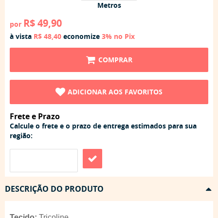
Metros
R$ 49,90
por
à vista
R$ 48,40
economize
3%
no Pix
COMPRAR
ADICIONAR AOS FAVORITOS
Frete e Prazo
Calcule o frete e o prazo de entrega estimados para sua
região:
DESCRIÇÃO DO PRODUTO
Tecido:
Tricoline