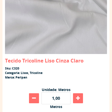
Tecido Tricoline Liso Cinza Claro
Sku:
C320
Categoria:
Lisos
,
Tricoline
Marca:
Peripan
Unidade: Metros
Metros