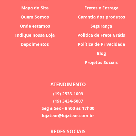
Mapa do Site
Fretes e Entrega
Quem Somos
Garantia dos produtos
Onde estamos
Segurança
Indique nossa Loja
Politica de Frete Grátis
Depoimentos
Política de Privacidade
Blog
Projetos Sociais
ATENDIMENTO
(19)
2533-1009
(19)
3434-6007
Seg a Sex - 9h00 as 17h00
lojatear@lojatear.com.br
REDES SOCIAIS