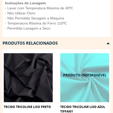
Instruções de Lavagem:
- Lavar com Temperatura Máxima de 40ºC
- Não Utilizar Cloro
- Não Permitida Secagem a Máquina
- Temperatura Màxima do Ferro 110ºC
- Permitida Lavagem a Seco
PRODUTOS RELACIONADOS
TECIDO TRICOLINE LISO PRETO
TECIDO TRICOLINE LISO AZUL
TIFFANY