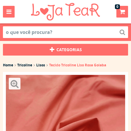
0
CATEGORIAS
Home
Tricoline
Lisos
Tecido Tricoline Liso Rosa Goiaba