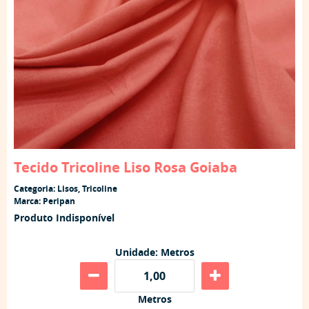
Tecido Tricoline Liso Rosa Goiaba
Categoria:
Lisos
,
Tricoline
Marca:
Peripan
Produto Indisponível
Unidade: Metros
Metros