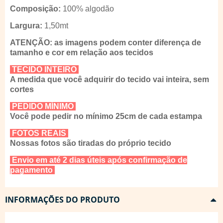
Composição:
100% algodão
Largura:
1,50mt
ATENÇÃO: as imagens podem conter diferença de
tamanho e cor em relação aos tecidos
TECIDO INTEIRO
A medida que você adquirir do tecido vai inteira, sem
cortes
PEDIDO MÍNIMO
Você pode pedir no mínimo 25cm de cada estampa
FOTOS REAIS
Nossas fotos são tiradas do próprio tecido
Envio em até 2 dias úteis após confirmação de
pagamento
INFORMAÇÕES DO PRODUTO