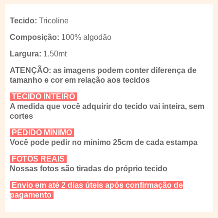
Tecido:
Tricoline
Composição:
100% algodão
Largura:
1,50mt
ATENÇÃO: as imagens podem conter diferença de
tamanho e cor em relação aos tecidos
TECIDO INTEIRO
A medida que você adquirir do tecido vai inteira, sem
cortes
PEDIDO MÍNIMO
Você pode pedir no mínimo 25cm de cada estampa
FOTOS REAIS
Nossas fotos são tiradas do próprio tecido
Envio em até 2 dias úteis após confirmação de
pagamento