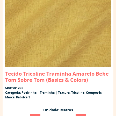
Tecido Tricoline Traminha Amarelo Bebe
Tom Sobre Tom (Basics & Colors)
Sku:
901202
Categoria:
Poeirinha | Traminha | Textura
,
Tricoline
,
Composês
Marca:
Fabricart
Unidade: Metros