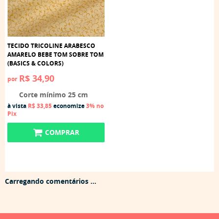
TECIDO TRICOLINE ARABESCO
AMARELO BEBE TOM SOBRE TOM
(BASICS & COLORS)
R$ 34,90
por
Corte mínimo 25 cm
à vista
R$ 33,85
economize
3%
no
Pix
COMPRAR
Carregando comentários ...