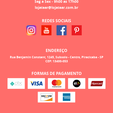
Seg a Sex - 9h00 as 17h00
lojatear@lojatear.com.br
REDES SOCIAIS
ENDEREÇO
Rua Benjamin Constant, 1245, Subsolo
-
Centro, Piracicaba
-
SP
CEP: 13400-053
FORMAS DE PAGAMENTO