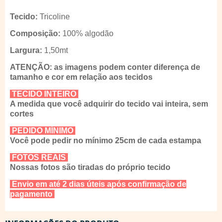
Tecido:
Tricoline
Composição:
100% algodão
Largura:
1,50mt
ATENÇÃO: as imagens podem conter diferença de
tamanho e cor em relação aos tecidos
TECIDO INTEIRO
A medida que você adquirir do tecido vai inteira, sem
cortes
PEDIDO MÍNIMO
Você pode pedir no mínimo 25cm de cada estampa
FOTOS REAIS
Nossas fotos são tiradas do próprio tecido
Envio em até 2 dias úteis após confirmação de
pagamento