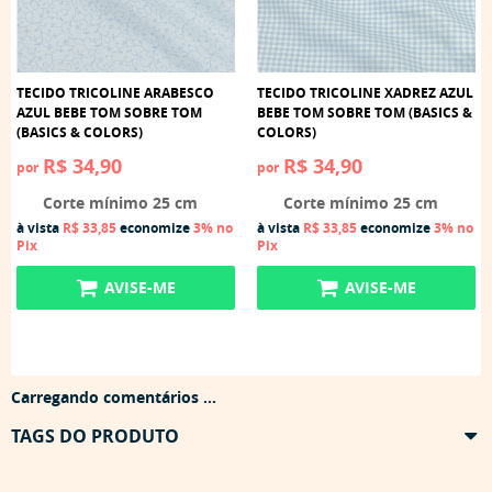
TECIDO TRICOLINE ARABESCO
TECIDO TRICOLINE XADREZ AZUL
AZUL BEBE TOM SOBRE TOM
BEBE TOM SOBRE TOM (BASICS &
(BASICS & COLORS)
COLORS)
R$ 34,90
R$ 34,90
por
por
Corte mínimo 25 cm
Corte mínimo 25 cm
à vista
R$ 33,85
economize
3%
no
à vista
R$ 33,85
economize
3%
no
Pix
Pix
AVISE-ME
AVISE-ME
Carregando comentários ...
TAGS DO PRODUTO