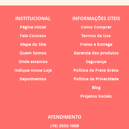
INSTITUCIONAL
INFORMAÇÕES ÚTEIS
Página Inicial
Como Comprar
Fale Conosco
Termos de Uso
Mapa do Site
Fretes e Entrega
Quem Somos
Garantia dos produtos
Onde estamos
Segurança
Indique nossa Loja
Politica de Frete Grátis
Depoimentos
Política de Privacidade
Blog
Projetos Sociais
ATENDIMENTO
(19)
2533-1009