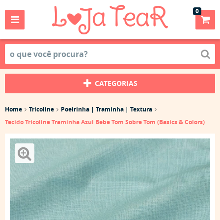
0
CATEGORIAS
Home
Tricoline
Poeirinha | Traminha | Textura
Tecido Tricoline Traminha Azul Bebe Tom Sobre Tom (Basics & Colors)