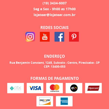
(19)
3434-6007
Seg a Sex - 9h00 as 17h00
lojatear@lojatear.com.br
REDES SOCIAIS
ENDEREÇO
Rua Benjamin Constant, 1245, Subsolo
-
Centro, Piracicaba
-
SP
CEP: 13400-053
FORMAS DE PAGAMENTO