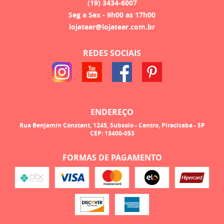
(19)
3434-6007
Seg a Sex - 9h00 as 17h00
lojatear@lojatear.com.br
REDES SOCIAIS
ENDEREÇO
Rua Benjamin Constant, 1245, Subsolo
-
Centro, Piracicaba
-
SP
CEP: 13400-053
FORMAS DE PAGAMENTO