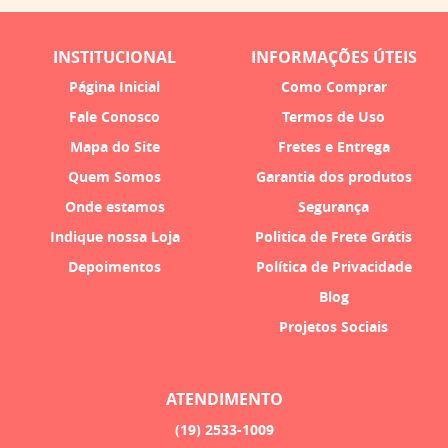
INSTITUCIONAL
INFORMAÇÕES ÚTEIS
Página Inicial
Como Comprar
Fale Conosco
Termos de Uso
Mapa do Site
Fretes e Entrega
Quem Somos
Garantia dos produtos
Onde estamos
Segurança
Indique nossa Loja
Politica de Frete Grátis
Depoimentos
Política de Privacidade
Blog
Projetos Sociais
ATENDIMENTO
(19)
2533-1009