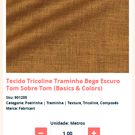
Tecido Tricoline Traminha Bege Escuro
Tom Sobre Tom (Basics & Colors)
Sku:
901205
Categoria:
Poeirinha | Traminha | Textura
,
Tricoline
,
Composês
Marca:
Fabricart
Unidade: Metros