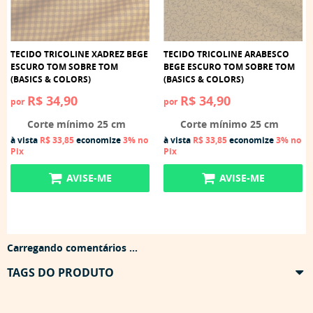
TECIDO TRICOLINE XADREZ BEGE
TECIDO TRICOLINE ARABESCO
ESCURO TOM SOBRE TOM
BEGE ESCURO TOM SOBRE TOM
(BASICS & COLORS)
(BASICS & COLORS)
R$ 34,90
R$ 34,90
por
por
Corte mínimo 25 cm
Corte mínimo 25 cm
à vista
R$ 33,85
economize
3%
no
à vista
R$ 33,85
economize
3%
no
Pix
Pix
AVISE-ME
AVISE-ME
Carregando comentários ...
TAGS DO PRODUTO