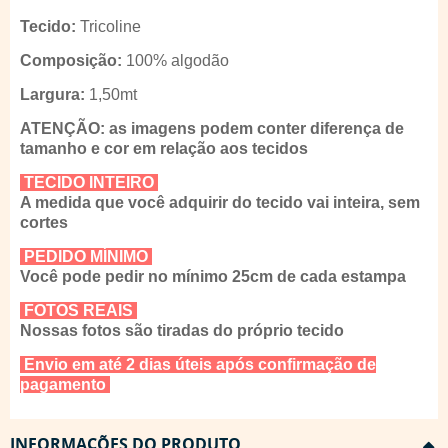
Tecido:
Tricoline
Composição:
100% algodão
Largura:
1,50mt
ATENÇÃO: as imagens podem conter diferença de
tamanho e cor em relação aos tecidos
TECIDO INTEIRO
A medida que você adquirir do tecido vai inteira, sem
cortes
PEDIDO MÍNIMO
Você pode pedir no mínimo 25cm de cada estampa
FOTOS REAIS
Nossas fotos são tiradas do próprio tecido
Envio em até 2 dias úteis após confirmação de
pagamento
INFORMAÇÕES DO PRODUTO