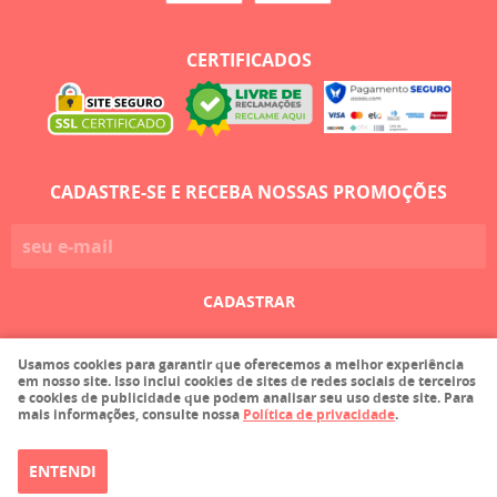
CERTIFICADOS
CADASTRE-SE E RECEBA NOSSAS PROMOÇÕES
CADASTRAR
Usamos cookies para garantir que oferecemos a melhor experiência
Faula Comercio de Tecidos Ltda EPP
em nosso site. Isso inclui cookies de sites de redes sociais de terceiros
CNPJ: 03.215.116/0001-36
e cookies de publicidade que podem analisar seu uso deste site. Para
mais informações, consulte nossa
Política de privacidade
.
ENTENDI