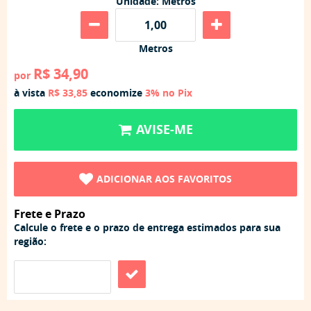
Unidade: Metros
Metros
R$ 34,90
por
à vista
R$ 33,85
economize
3%
no Pix
AVISE-ME
ADICIONAR AOS FAVORITOS
Frete e Prazo
Calcule o frete e o prazo de entrega estimados para sua
região: