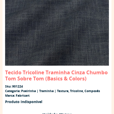
Tecido Tricoline Traminha Cinza Chumbo
Tom Sobre Tom (Basics & Colors)
Sku:
901224
Categoria:
Poeirinha | Traminha | Textura
,
Tricoline
,
Composês
Marca:
Fabricart
Produto Indisponível