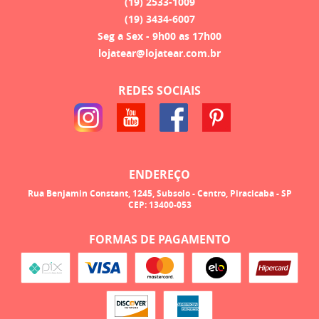
(19)
2533-1009
(19)
3434-6007
Seg a Sex - 9h00 as 17h00
lojatear@lojatear.com.br
REDES SOCIAIS
ENDEREÇO
Rua Benjamin Constant, 1245, Subsolo
-
Centro, Piracicaba
-
SP
CEP: 13400-053
FORMAS DE PAGAMENTO