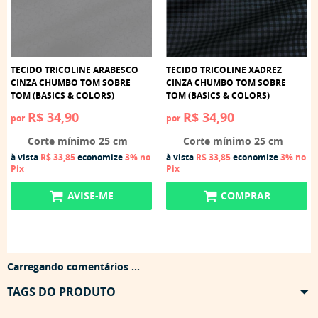
TECIDO TRICOLINE ARABESCO
TECIDO TRICOLINE XADREZ
CINZA CHUMBO TOM SOBRE
CINZA CHUMBO TOM SOBRE
TOM (BASICS & COLORS)
TOM (BASICS & COLORS)
R$ 34,90
R$ 34,90
por
por
Corte mínimo 25 cm
Corte mínimo 25 cm
à vista
R$ 33,85
economize
3%
no
à vista
R$ 33,85
economize
3%
no
Pix
Pix
AVISE-ME
COMPRAR
Carregando comentários ...
TAGS DO PRODUTO