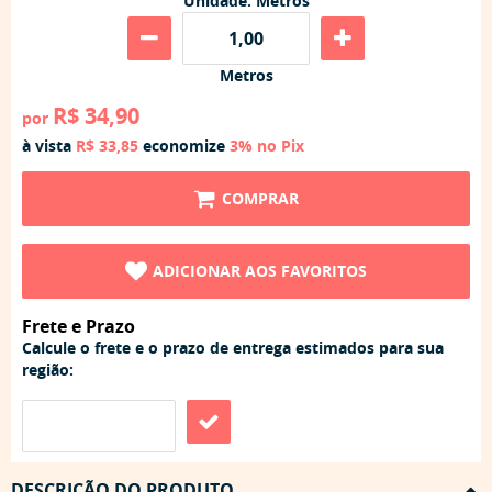
Unidade: Metros
Metros
R$ 34,90
por
à vista
R$ 33,85
economize
3%
no Pix
COMPRAR
ADICIONAR AOS FAVORITOS
Frete e Prazo
Calcule o frete e o prazo de entrega estimados para sua
região:
DESCRIÇÃO DO PRODUTO