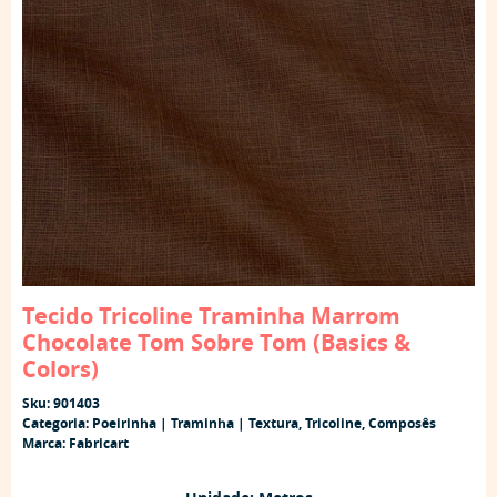
Tecido Tricoline Traminha Marrom
Chocolate Tom Sobre Tom (Basics &
Colors)
Sku:
901403
Categoria:
Poeirinha | Traminha | Textura
,
Tricoline
,
Composês
Marca:
Fabricart