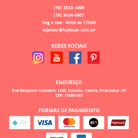
(19)
2533-1009
(19)
3434-6007
Seg a Sex - 9h00 as 17h00
lojatear@lojatear.com.br
REDES SOCIAIS
ENDEREÇO
Rua Benjamin Constant, 1245, Subsolo
-
Centro, Piracicaba
-
SP
CEP: 13400-053
FORMAS DE PAGAMENTO