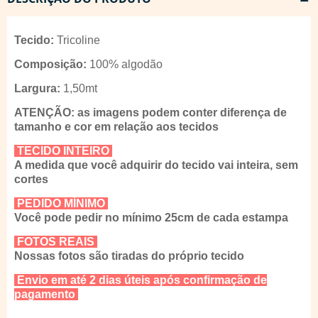
Tecido:
Tricoline
Composição:
100% algodão
Largura:
1,50mt
ATENÇÃO: as imagens podem conter diferença de
tamanho e cor em relação aos tecidos
TECIDO INTEIRO
A medida que você adquirir do tecido vai inteira, sem
cortes
PEDIDO MÍNIMO
Você pode pedir no mínimo 25cm de cada estampa
FOTOS REAIS
Nossas fotos são tiradas do próprio tecido
Envio em até 2 dias úteis após confirmação de
pagamento