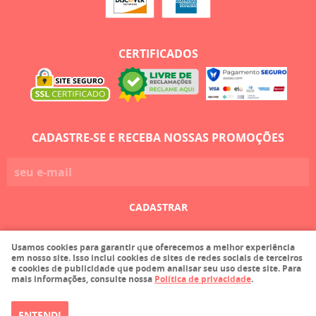
CERTIFICADOS
CADASTRE-SE E RECEBA NOSSAS PROMOÇÕES
CADASTRAR
Usamos cookies para garantir que oferecemos a melhor experiência
Faula Comercio de Tecidos Ltda EPP
em nosso site. Isso inclui cookies de sites de redes sociais de terceiros
CNPJ: 03.215.116/0001-36
e cookies de publicidade que podem analisar seu uso deste site. Para
mais informações, consulte nossa
Política de privacidade
.
ENTENDI