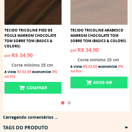
TECIDO TRICOLINE PIED DE
TECIDO TRICOLINE ARABESCO
POULE MARROM CHOCOLATE
MARROM CHOCOLATE TOM
TOM SOBRE TOM (BASICS &
SOBRE TOM (BASICS & COLORS)
COLORS)
R$ 34,90
por
R$ 34,90
por
Corte mínimo 25 cm
Corte mínimo 25 cm
à vista
R$ 33,85
economize
3%
no Pix
à vista
R$ 33,85
economize
3%
no Pix
AVISE-ME
COMPRAR
Carregando comentários ...
TAGS DO PRODUTO