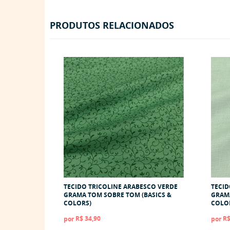
PRODUTOS RELACIONADOS
TECIDO TRICOLINE ARABESCO VERDE
TECID
GRAMA TOM SOBRE TOM (BASICS &
GRAMA
COLORS)
COLO
R$ 34,90
R$
por
por