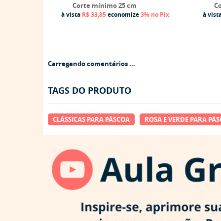
Corte mínimo 25 cm
Co
à vista
R$ 33,85
economize
3%
no Pix
à vist
Carregando comentários ...
TAGS DO PRODUTO
CLÁSSICAS PARA PÁSCOA
ROSA E VERDE PARA PÁ