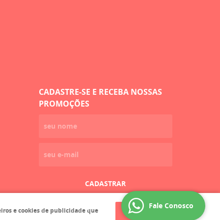
CADASTRE-SE E RECEBA NOSSAS
PROMOÇÕES
CADASTRAR
Fale Conosco
eiros e cookies de publicidade que
ENTENDI