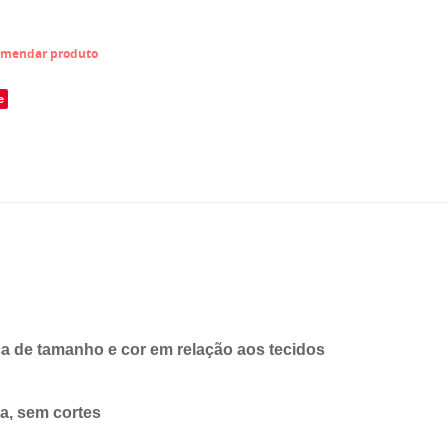
mendar produto
e
 de tamanho e cor em relação aos tecidos
ra, sem cortes