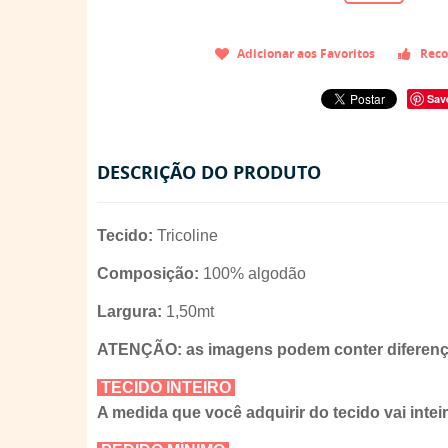
Adicionar aos Favoritos
Reco
Sav
DESCRIÇÃO DO PRODUTO
Tecido:
Tricoline
Composição:
100% algodão
Largura:
1,50mt
ATENÇÃO: as imagens podem conter diferença
TECIDO INTEIRO
A medida que você adquirir do tecido vai intei