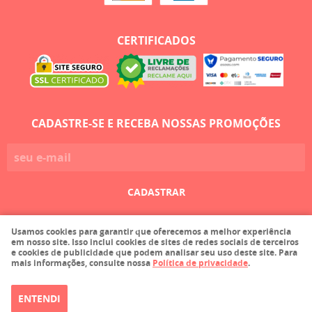
CERTIFICADOS
CADASTRE-SE E RECEBA NOSSAS PROMOÇÕES
CADASTRAR
Usamos cookies para garantir que oferecemos a melhor experiência
Faula Comercio de Tecidos Ltda EPP
em nosso site. Isso inclui cookies de sites de redes sociais de terceiros
CNPJ: 03.215.116/0001-36
e cookies de publicidade que podem analisar seu uso deste site. Para
mais informações, consulte nossa
Política de privacidade
.
ENTENDI