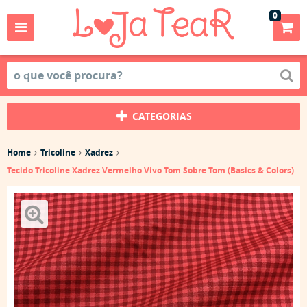
0
CATEGORIAS
Home
Tricoline
Xadrez
Tecido Tricoline Xadrez Vermelho Vivo Tom Sobre Tom (Basics & Colors)