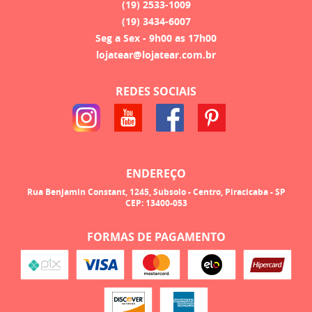
(19)
2533-1009
(19)
3434-6007
Seg a Sex - 9h00 as 17h00
lojatear@lojatear.com.br
REDES SOCIAIS
ENDEREÇO
Rua Benjamin Constant, 1245, Subsolo
-
Centro, Piracicaba
-
SP
CEP: 13400-053
FORMAS DE PAGAMENTO