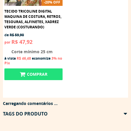
-20% OFF
TECIDO TRICOLINE DIGITAL
MAQUINA DE COSTURA, RETROS,
TESOURAS, ALFINETES, XADREZ
VERDE (COSTURANDO)
de
R$ 59,90
R$ 47,92
por
Corte mínimo 25 cm
à vista
R$ 46,48
economize
3%
no
Pix
COMPRAR
Carregando comentários ...
TAGS DO PRODUTO