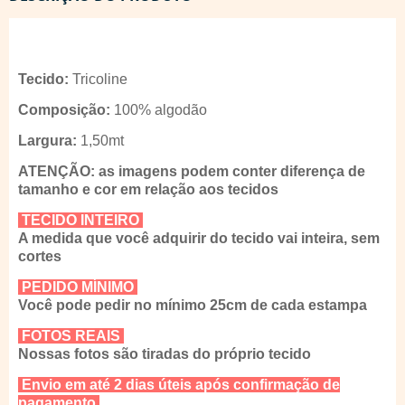
Tecido:
Tricoline
Composição:
100% algodão
Largura:
1,50mt
ATENÇÃO: as imagens podem conter diferença de
tamanho e cor em relação aos tecidos
TECIDO INTEIRO
A medida que você adquirir do tecido vai inteira, sem
cortes
PEDIDO MÍNIMO
Você pode pedir no mínimo 25cm de cada estampa
FOTOS REAIS
Nossas fotos são tiradas do próprio tecido
Envio em até 2 dias úteis após confirmação de
pagamento