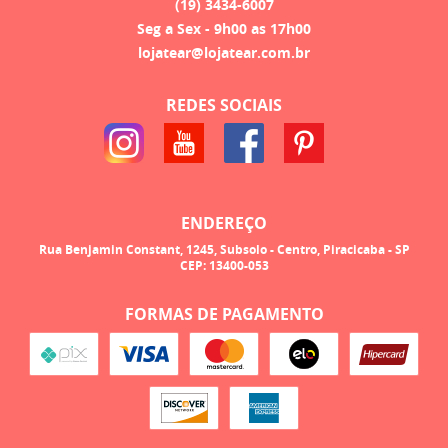
(19)
3434-6007
Seg a Sex - 9h00 as 17h00
lojatear@lojatear.com.br
REDES SOCIAIS
ENDEREÇO
Rua Benjamin Constant, 1245, Subsolo
-
Centro, Piracicaba
-
SP
CEP: 13400-053
FORMAS DE PAGAMENTO