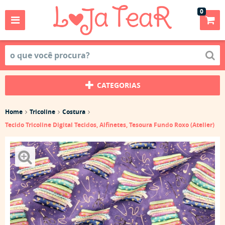
0
CATEGORIAS
Home
Tricoline
Costura
Tecido Tricoline Digital Tecidos, Alfinetes, Tesoura Fundo Roxo (Atelier)