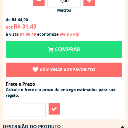
Metros
de
R$ 44,90
R$ 31,43
por
à vista
R$ 30,49
economize
3%
no Pix
COMPRAR
ADICIONAR AOS FAVORITOS
Frete e Prazo
Calcule o frete e o prazo de entrega estimados para sua
região:
DESCRIÇÃO DO PRODUTO